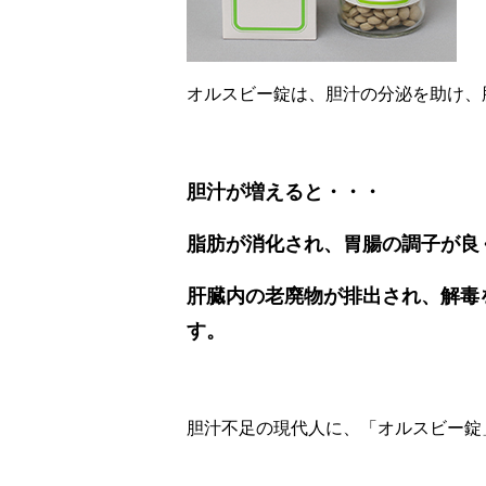
オルスビー錠は、胆汁の分泌を助け、
胆汁が増えると・・・
脂肪が消化され、胃腸の調子が良
肝臓内の老廃物が排出され、解毒
す。
胆汁不足の現代人に、「オルスビー錠