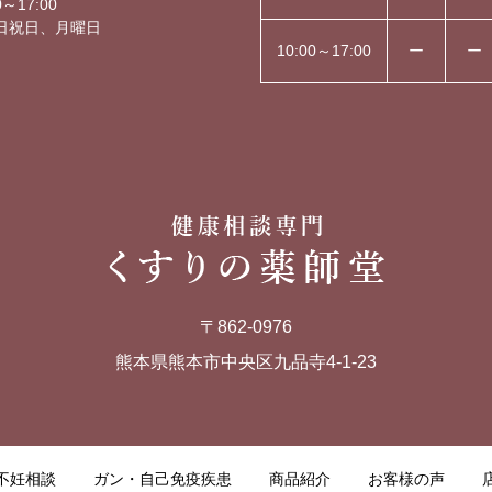
～17:00
日祝日、月曜日
10:00～17:00
ー
ー
〒862-0976
熊本県熊本市中央区九品寺4-1-23
不妊相談
ガン・自己免疫疾患
商品紹介
お客様の声