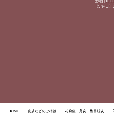
土曜日10:00
【定休日】
HOME
皮膚などのご相談
花粉症・鼻炎・副鼻腔炎