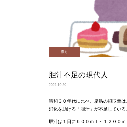
漢方
胆汁不足の現代人
2021.10.20
昭和３０年代に比べ、脂肪の摂取量は
消化を助ける「胆汁」が不足している
胆汁は１日に５００ｍｌ～１２００ｍｌ