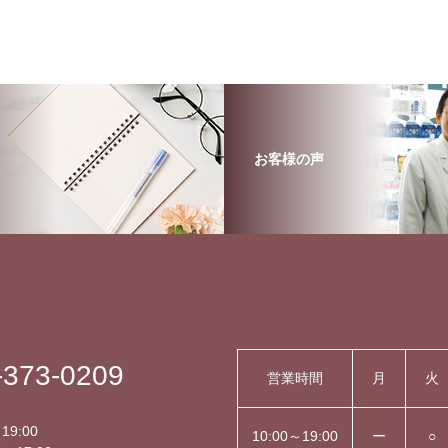
お客様の声
-373-0209
営業時間
月
火
】
19:00
10:00～19:00
ー
○