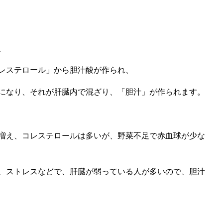
、
レステロール」から胆汁酸が作られ、
になり、それが肝臓内で混ざり、「胆汁」が作られます。
増え、コレステロールは多いが、野菜不足で赤血球が少な
、ストレスなどで、肝臓が弱っている人が多いので、胆汁