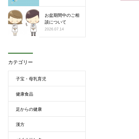
お盆期間中のご相
談について
2026.07.14
カテゴリー
子宝・母乳育児
健康食品
足からの健康
漢方