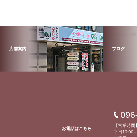
店舗案内
ブログ
096
【営業時間
お電話はこちら
平日10:00～