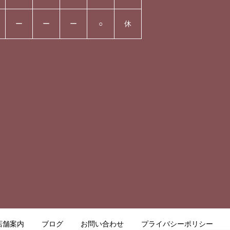
ー
ー
ー
○
休
店舗案内
ブログ
お問い合わせ
プライバシーポリシー