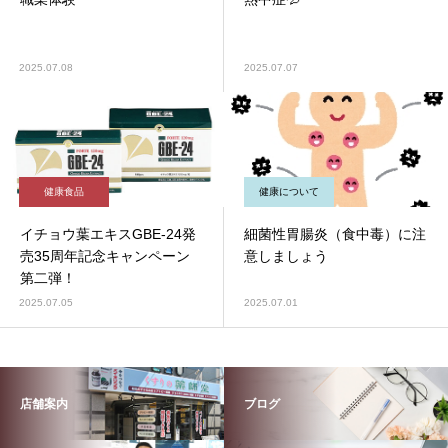
2025.07.08
2025.07.07
健康食品
健康について
イチョウ葉エキスGBE-24発
細菌性胃腸炎（食中毒）に注
売35周年記念キャンペーン
意しましょう
第二弾！
2025.07.05
2025.07.01
店舗案内
ブログ