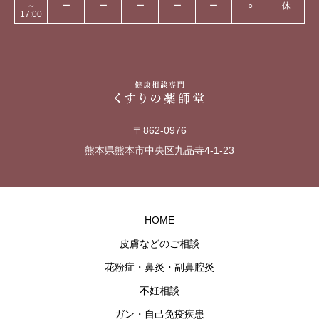
～
ー
ー
ー
ー
ー
○
休
17:00
〒862-0976
熊本県熊本市中央区九品寺4-1-23
HOME
皮膚などのご相談
花粉症・鼻炎・副鼻腔炎
不妊相談
ガン・自己免疫疾患