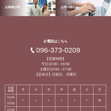
お客様の声
お問い合わせ
お電話はこちら
096-373-0209
【営業時間】
平日10:00～19:00
土曜日10:00～17:00
【定休日】日祝日、月曜日
営業
月
火
水
木
金
土
日
時間
10:00
～
ー
○
○
○
○
ー
休
19:00
10:00