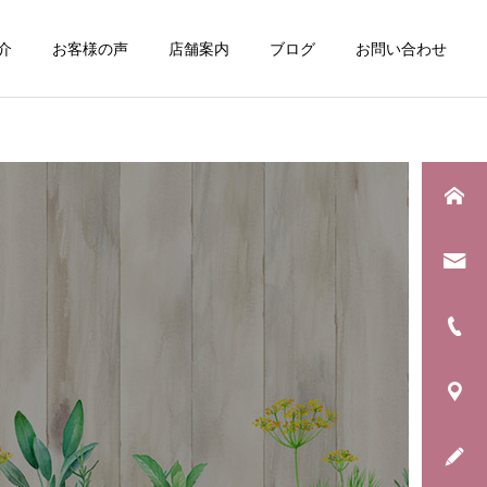
介
お客様の声
店舗案内
ブログ
お問い合わせ
詳細を見る
日常のこと
お知らせ
息子の野球生活が終わりま
年に一度の「銀河水キャン
した
ペーン」始まります！