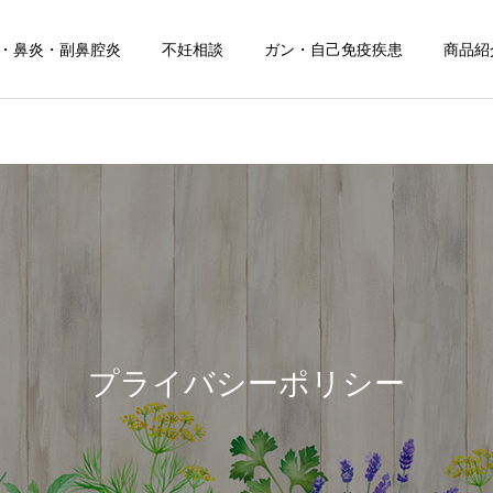
・鼻炎・副鼻腔炎
不妊相談
ガン・自己免疫疾患
商品紹
お知らせ
健康について
お盆期間中のご相談につい
夏の頭痛におすすめのドリ
て
ンク！
プライバシーポリシー