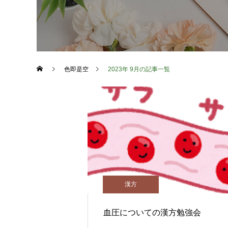
色即是空
2023年 9月の記事一覧
漢方
血圧についての漢方勉強会