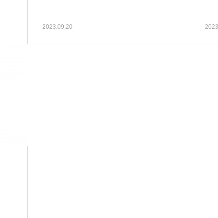
2023.09.20
2023