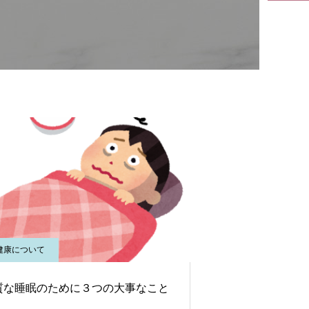
健康について
質な睡眠のために３つの大事なこと