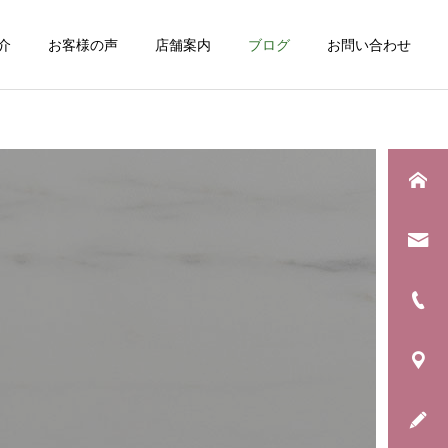
介
お客様の声
店舗案内
ブログ
お問い合わせ
詳細を見る
日常のこと
お知らせ
息子の野球生活が終わりま
年に一度の「銀河水キャン
した
ペーン」始まります！