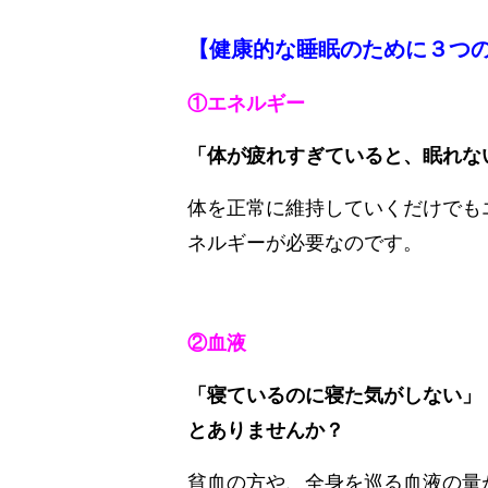
【健康的な睡眠のために３つ
①エネルギー
「体が疲れすぎていると、眠れな
体を正常に維持していくだけでも
ネルギーが必要なのです。
②血液
「寝ているのに寝た気がしない」
とありませんか？
貧血の方や、全身を巡る血液の量