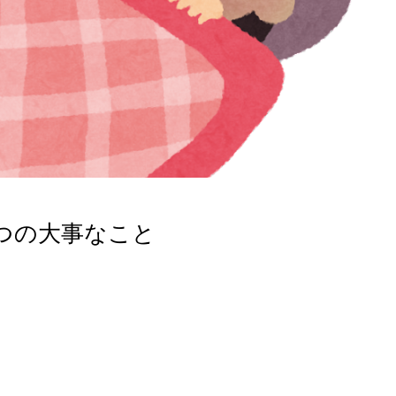
つの大事なこと
。