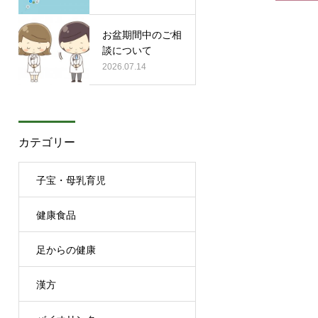
お盆期間中のご相
談について
2026.07.14
カテゴリー
子宝・母乳育児
健康食品
足からの健康
漢方