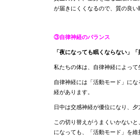
が届きにくくなるので、質の良い
③自律神経のバランス
「夜になっても眠くならない」「
私たちの体は、自律神経によって
自律神経には「活動モード」にな
経があります。
日中は交感神経が優位になり、夕
この切り替えがうまくいかないと
になっても、「活動モード」を維