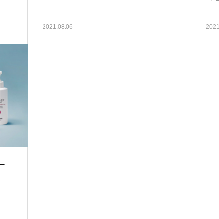
2021.08.06
2021
ー