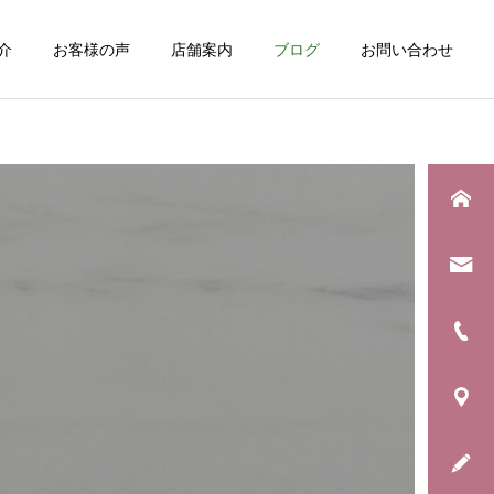
介
お客様の声
店舗案内
ブログ
お問い合わせ
詳細を見る
健康について
日常のこと
夏の頭痛におすすめのドリ
息子の野球生活が終わりま
ンク！
した