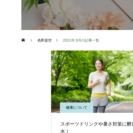
色即是空
2021年 8月の記事一覧
健康について
スポーツドリンクや暑さ対策に酵
水！