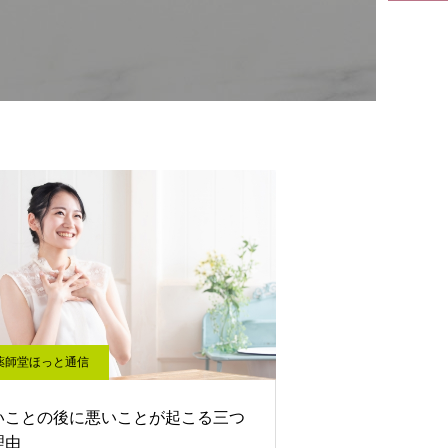
薬師堂ほっと通信
いことの後に悪いことが起こる三つ
理由