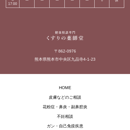
～
ー
ー
ー
ー
ー
○
休
17:00
〒862-0976
熊本県熊本市中央区九品寺4-1-23
HOME
皮膚などのご相談
花粉症・鼻炎・副鼻腔炎
不妊相談
ガン・自己免疫疾患