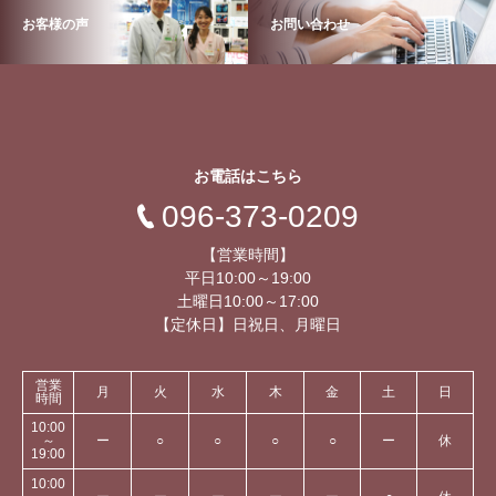
お客様の声
お問い合わせ
お電話はこちら
096-373-0209
【営業時間】
平日10:00～19:00
土曜日10:00～17:00
【定休日】日祝日、月曜日
営業
月
火
水
木
金
土
日
時間
10:00
～
ー
○
○
○
○
ー
休
19:00
10:00