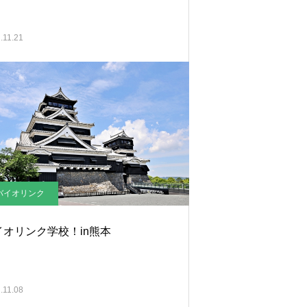
.11.21
バイオリンク
イオリンク学校！in熊本
.11.08