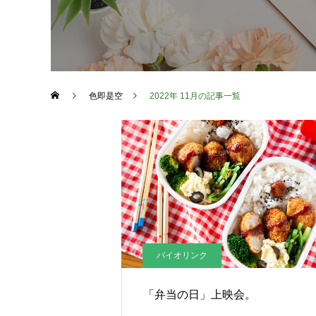
色即是空
2022年 11月の記事一覧
バイオリンク
「弁当の日」上映会。