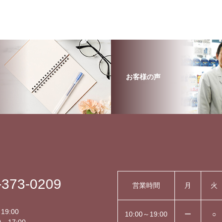
お客様の声
-373-0209
営業時間
月
火
】
19:00
10:00～19:00
ー
○