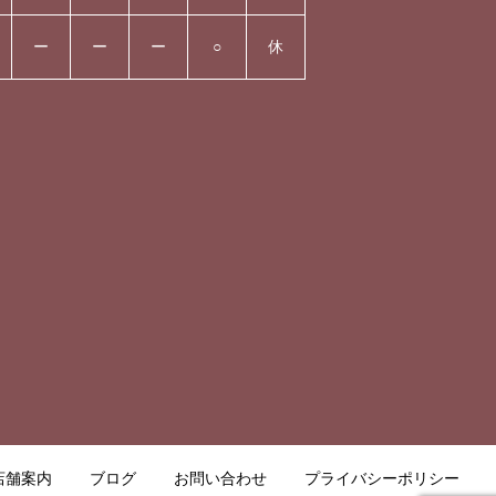
ー
ー
ー
○
休
店舗案内
ブログ
お問い合わせ
プライバシーポリシー