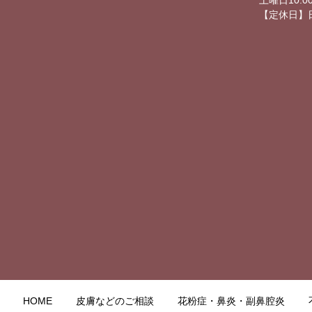
土曜日10:00
【定休日】
HOME
皮膚などのご相談
花粉症・鼻炎・副鼻腔炎