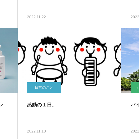
2022.11.22
2022
日常のこと
ン
感動の１日。
バ
2022.11.13
2022