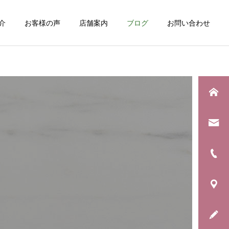
介
お客様の声
店舗案内
ブログ
お問い合わせ
詳細を見る
日常のこと
お知らせ
息子の野球生活が終わりま
年に一度の「銀河水キャン
した
ペーン」始まります！