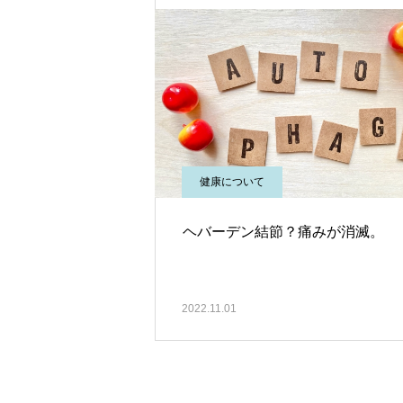
健康について
ヘバーデン結節？痛みが消滅。
2022.11.01