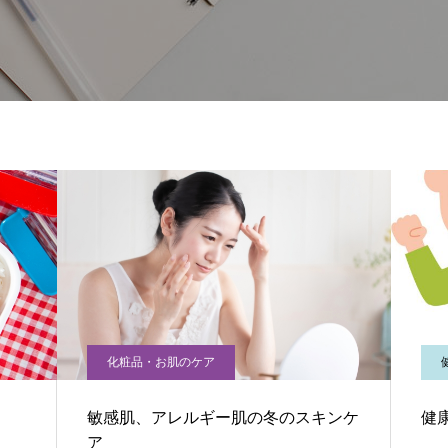
化粧品・お肌のケア
敏感肌、アレルギー肌の冬のスキンケ
健
ア