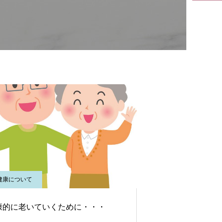
健康について
康的に老いていくために・・・