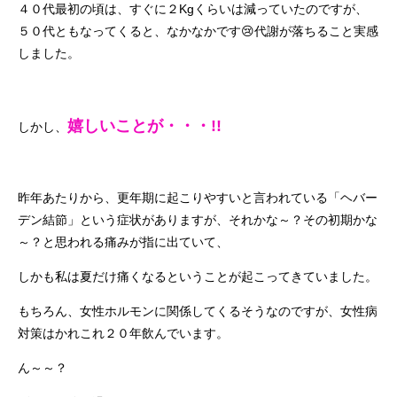
４０代最初の頃は、すぐに２Kgくらいは減っていたのですが、
５０代ともなってくると、なかなかです😢代謝が落ちること実感
しました。
嬉しいことが・・・!!
しかし、
昨年あたりから、更年期に起こりやすいと言われている「ヘバー
デン結節」という症状がありますが、それかな～？その初期かな
～？と思われる痛みが指に出ていて、
しかも私は夏だけ痛くなるということが起こってきていました。
もちろん、女性ホルモンに関係してくるそうなのですが、女性病
対策はかれこれ２０年飲んでいます。
ん～～？