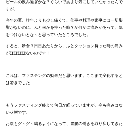
ビールの飲み過ぎかな？ぐらいであまり気にしていなかったんで
すが、
今年の夏、昨年よりも少し痛くて、仕事や料理や家事には一切影
響がないのに、ふと何かを持った時？か何かに痛みがあって、気
をつけないとな～と思っていたところでした。
すると、断食３日目あたりから、ふとクッション持った時の痛み
がほぼほぼないのです！
これは、ファステングの効果だと思います。ここまで変化すると
は驚きでした！
もうファスティング終えて何日か経っていますが、今も痛みはな
い状態です。
お腹もグ～グ～鳴るようになって、胃腸の働きを取り戻してきた