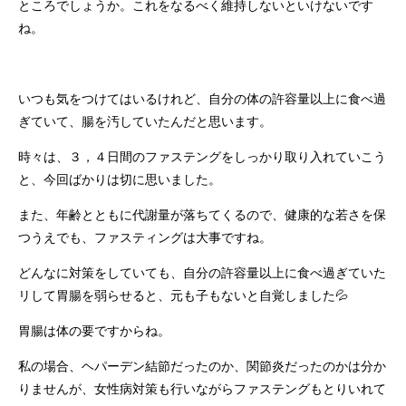
ところでしょうか。これをなるべく維持しないといけないです
ね。
いつも気をつけてはいるけれど、自分の体の許容量以上に食べ過
ぎていて、腸を汚していたんだと思います。
時々は、３，４日間のファステングをしっかり取り入れていこう
と、今回ばかりは切に思いました。
また、年齢とともに代謝量が落ちてくるので、健康的な若さを保
つうえでも、ファスティングは大事ですね。
どんなに対策をしていても、自分の許容量以上に食べ過ぎていた
リして胃腸を弱らせると、元も子もないと自覚しました💦
胃腸は体の要ですからね。
私の場合、ヘパーデン結節だったのか、関節炎だったのかは分か
りませんが、女性病対策も行いながらファステングもとりいれて