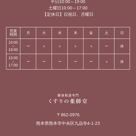
平日10:00～19:00
土曜日10:00～17:00
【定休日】日祝日、月曜日
営業
月
火
水
木
金
土
日
時間
10:00
～
ー
○
○
○
○
ー
休
19:00
10:00
～
ー
ー
ー
ー
ー
○
休
17:00
〒862-0976
熊本県熊本市中央区九品寺4-1-23