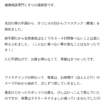
健康相談専門くすりの薬師堂です。
先日の胃の不調から、すぐにその日からファステング（断食）を
始めました。
絶不調だから全然食欲はなくて💦３～４日間食べないことは楽に
終えられました。（こんなに食べない事が楽なことはなかったで
す！）
ただ不調なので、お腹も鳴らなくて、胃腸はきつかったです。
ファステイングが終わって、複食は、お味噌汁（ほとんど汁）や
スープのみから始めて、少しずつ戻していきました。
最近ひどかった💦ポッコリお腹も、少しはひっこんで喜んでいた
のですが、体重は５００～６００ｇしか減っていませんでした🤦‍♀️