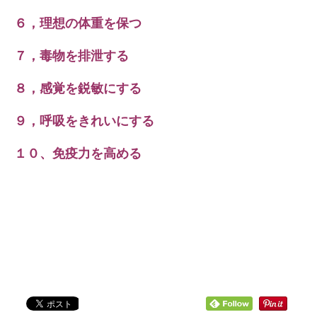
６，理想の体重を保つ
７，毒物を排泄する
８，感覚を鋭敏にする
９，呼吸をきれいにする
１０、免疫力を高める