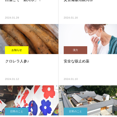
2024.01.29
2024.01.16
お知らせ
漢方
クロレラ人参♪
安全な咳止め薬
2024.01.12
2024.01.10
日常のこと
日常のこと