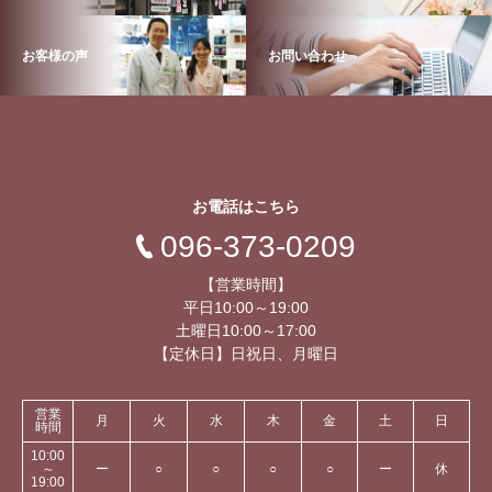
お客様の声
お問い合わせ
お電話はこちら
096-373-0209
【営業時間】
平日10:00～19:00
土曜日10:00～17:00
【定休日】日祝日、月曜日
営業
月
火
水
木
金
土
日
時間
10:00
～
ー
○
○
○
○
ー
休
19:00