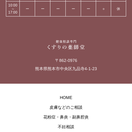
10:00
～
ー
ー
ー
ー
ー
○
休
17:00
〒862-0976
熊本県熊本市中央区九品寺4-1-23
HOME
皮膚などのご相談
花粉症・鼻炎・副鼻腔炎
不妊相談