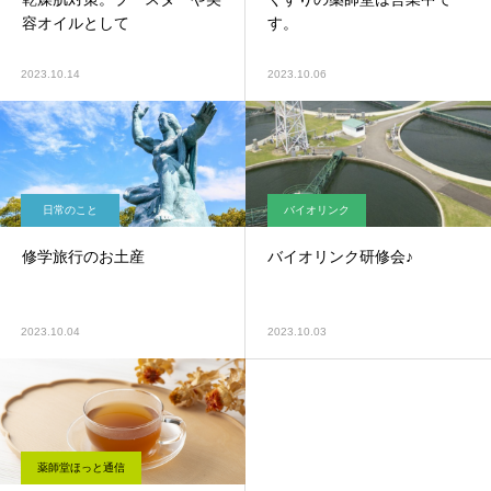
容オイルとして
す。
2023.10.14
2023.10.06
日常のこと
バイオリンク
修学旅行のお土産
バイオリンク研修会♪
2023.10.04
2023.10.03
薬師堂ほっと通信