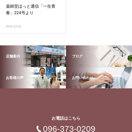
薬師堂ほっと通信「一生青
春」224号より
2023.10.02
店舗案内
ブログ
お客様の声
お問い合わせ
お電話はこちら
096-373-0209