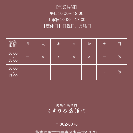
【営業時間】
平日10:00～19:00
土曜日10:00～17:00
【定休日】日祝日、月曜日
営業
月
火
水
木
金
土
日
時間
10:00
～
ー
○
○
○
○
ー
休
19:00
10:00
～
ー
ー
ー
ー
ー
○
休
17:00
〒862-0976
熊本県熊本市中央区九品寺4-1-23