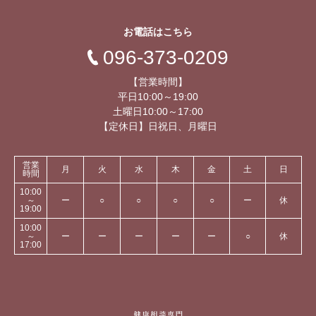
お電話はこちら
096-373-0209
【営業時間】
平日10:00～19:00
土曜日10:00～17:00
【定休日】日祝日、月曜日
営業
月
火
水
木
金
土
日
時間
10:00
～
ー
○
○
○
○
ー
休
19:00
10:00
～
ー
ー
ー
ー
ー
○
休
17:00