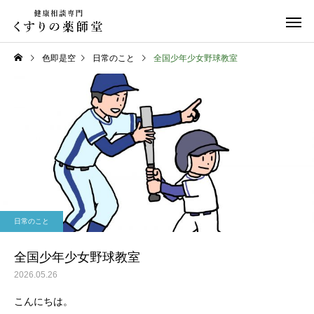
色即是空
日常のこと
全国少年少女野球教室
日常のこと
お知らせ
令和８年熊本地震
お盆期間中のご相談に
日常のこと
て
全国少年少女野球教室
2026.05.26
こんにちは。