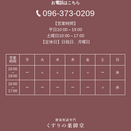
お電話はこちら
096-373-0209
【営業時間】
平日10:00～19:00
土曜日10:00～17:00
【定休日】日祝日、月曜日
営業
月
火
水
木
金
土
日
時間
10:00
～
ー
○
○
○
○
ー
休
19:00
10:00
～
ー
ー
ー
ー
ー
○
休
17:00