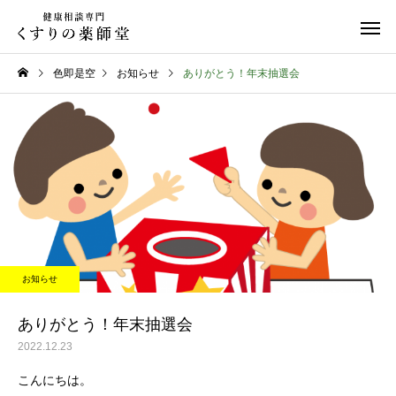
色即是空
お知らせ
ありがとう！年末抽選会
日常のこと
お知らせ
令和８年熊本地震
お盆期間中のご相談に
お知らせ
て
ありがとう！年末抽選会
2022.12.23
こんにちは。