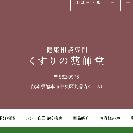
10:00～17:00
ー
ー
〒862-0976
熊本県熊本市中央区九品寺4-1-23
不妊相談
ガン・自己免疫疾患
商品紹介
お客様の声