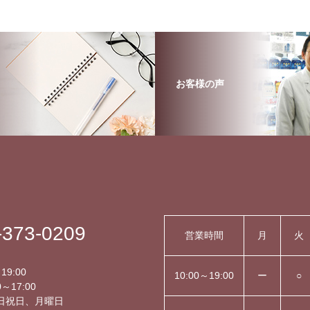
お客様の声
-373-0209
営業時間
月
火
】
19:00
10:00～19:00
ー
○
～17:00
日祝日、月曜日