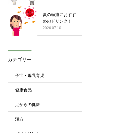
夏の頭痛におすす
めのドリンク！
2026.07.10
カテゴリー
子宝・母乳育児
健康食品
足からの健康
漢方