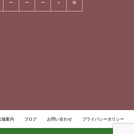
ー
ー
ー
○
休
店舗案内
ブログ
お問い合わせ
プライバシーポリシー