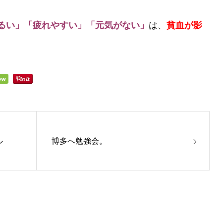
るい」「疲れやすい」「元気がない」
は、
貧血が影
ル
博多へ勉強会。