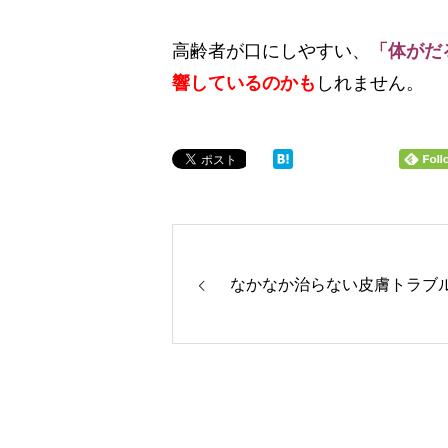
高齢者が口にしやすい、
「体がだ
響しているのかも
しれません。
なかなか治らない皮膚トラブ