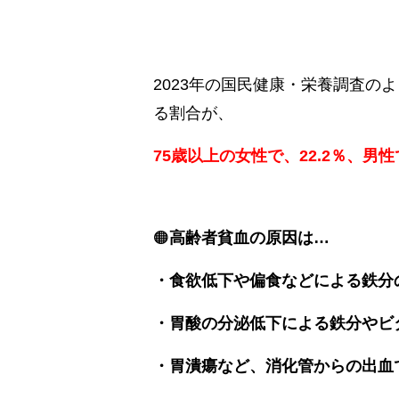
2023年の国民健康・栄養調査の
る割合が、
75歳以上の女性で、22.2％、男性
🟠
高齢者貧血の原因は…
・食欲低下や偏食などによる鉄分
・胃酸の分泌低下による鉄分やビ
・胃潰瘍など、消化管からの出血