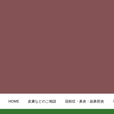
HOME
皮膚などのご相談
花粉症・鼻炎・副鼻腔炎