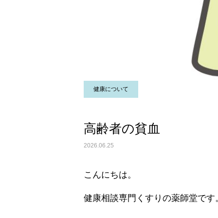
健康について
高齢者の貧血
2026.06.25
こんにちは。
健康相談専門くすりの薬師堂です