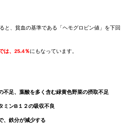
よると、貧血の基準である「ヘモグロビン値」を下回
では、25.4％
にもなっています。
の不足、葉酸を多く含む緑黄色野菜の摂取不足
タミンB１２の吸収不良
で、鉄分が減少する