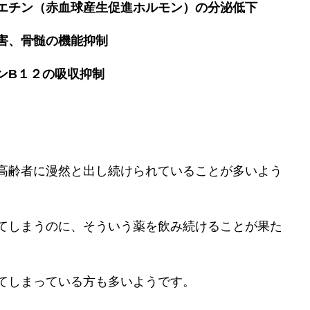
エチン（赤血球産生促進ホルモン）の分泌低下
害、骨髄の機能抑制
ンB１２の吸収抑制
高齢者に漫然と出し続けられていることが多いよう
てしまうのに、そういう薬を飲み続けることが果た
てしまっている方も多いようです。