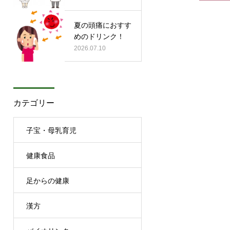
夏の頭痛におすす
めのドリンク！
2026.07.10
カテゴリー
子宝・母乳育児
健康食品
足からの健康
漢方