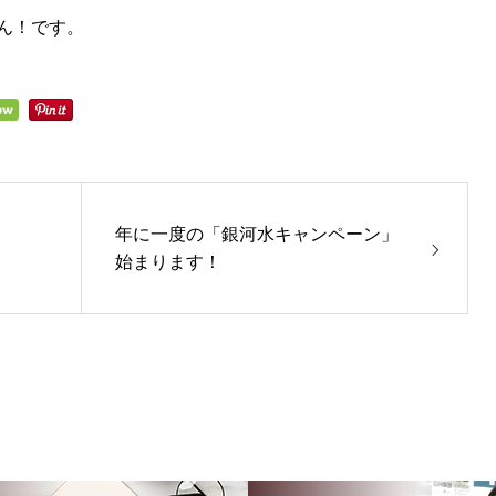
ん！です。
年に一度の「銀河水キャンペーン」
始まります！