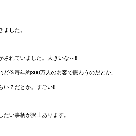
きました。
されていました。大きいな～‼️
ど💦毎年約300万人のお客で賑わうのだとか。
い？だとか。すごい‼️
したい事柄が沢山あります。