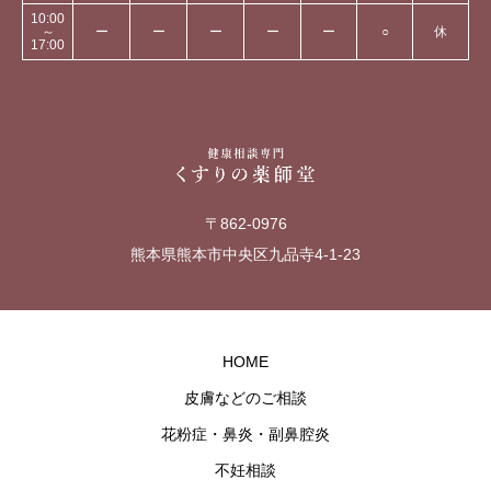
10:00
～
ー
ー
ー
ー
ー
○
休
17:00
〒862-0976
熊本県熊本市中央区九品寺4-1-23
HOME
皮膚などのご相談
花粉症・鼻炎・副鼻腔炎
不妊相談