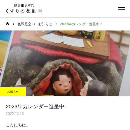
色即是空
お知らせ
2023年カレンダー進呈中！
日常のこと
お知らせ
令和８年熊本地震
お盆期間中のご相談に
お知らせ
て
2023年カレンダー進呈中！
2022.12.16
こんにちは。