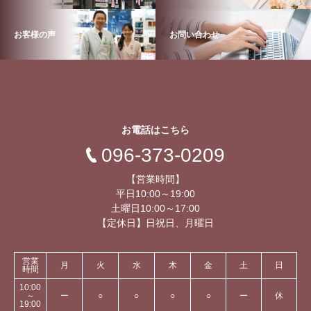
お客様の声
お問い合わせ
お電話はこちら
096-373-0209
【営業時間】
平日10:00～19:00
土曜日10:00～17:00
【定休日】日祝日、月曜日
営業
月
火
水
木
金
土
日
時間
10:00
～
ー
○
○
○
○
ー
休
19:00