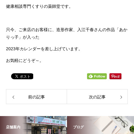
健康相談専門くすりの薬師堂です。
只今、ご来店のお客様に、造形作家、入江千春さんの作品「あか
りっ子」が入った
2023年カレンダーを差し上げています。
お気軽にどうぞ～。
前の記事
次の記事
店舗案内
ブログ