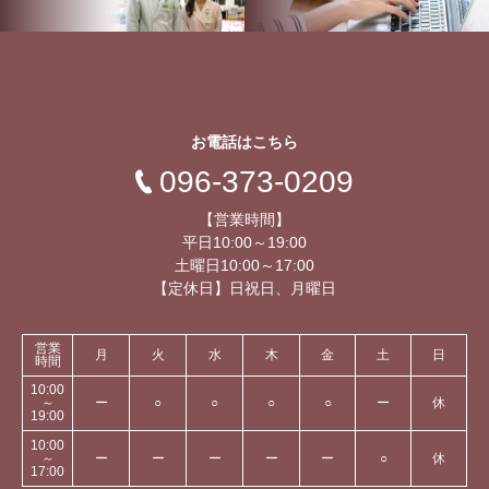
お電話はこちら
096-373-0209
【営業時間】
平日10:00～19:00
土曜日10:00～17:00
【定休日】日祝日、月曜日
営業
月
火
水
木
金
土
日
時間
10:00
～
ー
○
○
○
○
ー
休
19:00
10:00
～
ー
ー
ー
ー
ー
○
休
17:00