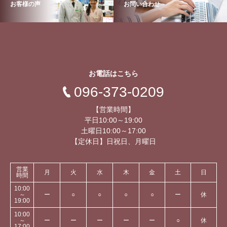
お客様の声
お問い合わせ
お電話はこちら
096-373-0209
【営業時間】
平日10:00～19:00
土曜日10:00～17:00
【定休日】日祝日、月曜日
営業
月
火
水
木
金
土
日
時間
10:00
～
ー
○
○
○
○
ー
休
19:00
10:00
～
ー
ー
ー
ー
ー
○
休
17:00