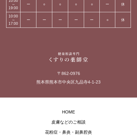
10:00
～
ー
○
○
○
○
ー
休
19:00
10:00
～
ー
ー
ー
ー
ー
○
休
17:00
〒862-0976
熊本県熊本市中央区九品寺4-1-23
HOME
皮膚などのご相談
花粉症・鼻炎・副鼻腔炎