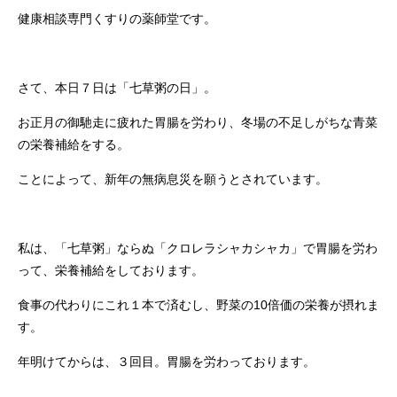
健康相談専門くすりの薬師堂です。
さて、本日７日は「七草粥の日」。
お正月の御馳走に疲れた胃腸を労わり、冬場の不足しがちな青菜
の栄養補給をする。
ことによって、新年の無病息災を願うとされています。
私は、「七草粥」ならぬ「クロレラシャカシャカ」で胃腸を労わ
って、栄養補給をしております。
食事の代わりにこれ１本で済むし、野菜の10倍価の栄養が摂れま
す。
年明けてからは、３回目。胃腸を労わっております。