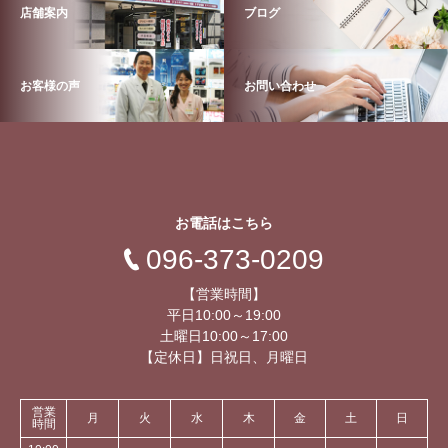
店舗案内
ブログ
お客様の声
お問い合わせ
お電話はこちら
096-373-0209
【営業時間】
平日10:00～19:00
土曜日10:00～17:00
【定休日】日祝日、月曜日
営業
月
火
水
木
金
土
日
時間