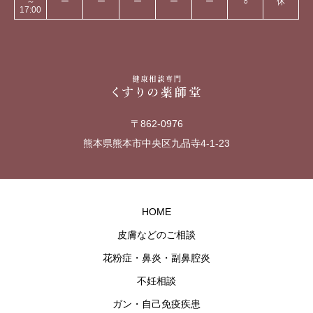
～
ー
ー
ー
ー
ー
○
休
17:00
〒862-0976
熊本県熊本市中央区九品寺4-1-23
HOME
皮膚などのご相談
花粉症・鼻炎・副鼻腔炎
不妊相談
ガン・自己免疫疾患