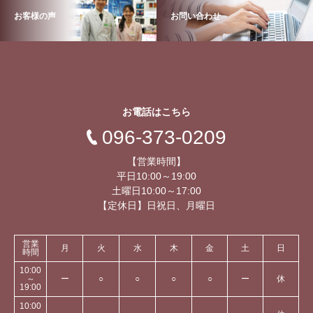
お客様の声
お問い合わせ
お電話はこちら
096-373-0209
【営業時間】
平日10:00～19:00
土曜日10:00～17:00
【定休日】日祝日、月曜日
営業
月
火
水
木
金
土
日
時間
10:00
～
ー
○
○
○
○
ー
休
19:00
10:00