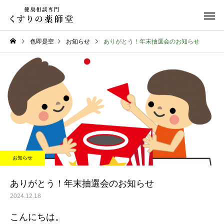
色即是空
お知らせ
ありがとう！年末抽選会のお知らせ
日常のこと
日常のこと
熊本県代表有明高校、初戦
令和８年熊本地震
お知らせ
突破おめでとう！
ありがとう！年末抽選会のお知らせ
2024.12.18
こんにちは。