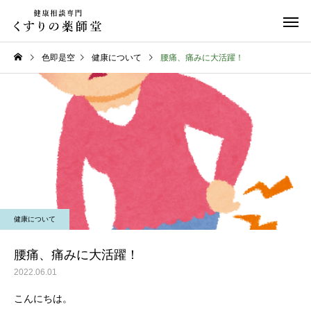
色即是空
健康について
腰痛、痛みに大活躍！
日常のこと
お知らせ
令和８年熊本地震
お盆期間中のご相談に
健康について
て
腰痛、痛みに大活躍！
2022.06.01
こんにちは。