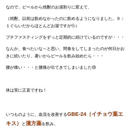
なので、ビールから焼酎のお湯割りに変えて、
（焼酎、以前は飲めなかったのに飲めるようになりました。９：
１ぐらいだからほとんどお湯ですが💦）
プチファスティングをずっと定期的に続けているのですが・・・
なんか、食べたいな～と思い、間食をしてしまったのが何日かお
きに続いたり、暑いからビールを飲み始めたら・・・
腰が痛い・・・と腰痛が出てきてしまいました😢
体は実に正直ですね！
GBE-24（イチョウ葉エ
いつものように、血流を改善する
キス）
漢方薬
と
を飲み、