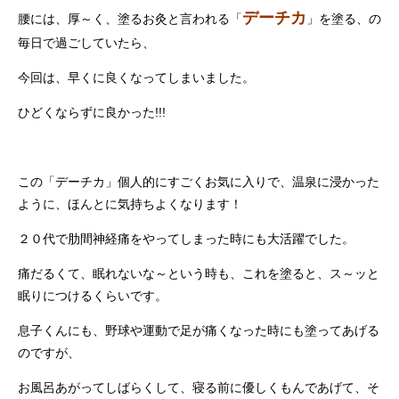
デーチカ
腰には、厚～く、塗るお灸と言われる「
」を塗る、の
毎日で過ごしていたら、
今回は、早くに良くなってしまいました。
ひどくならずに良かった!!!
この「デーチカ」個人的にすごくお気に入りで、温泉に浸かった
ように、ほんとに気持ちよくなります！
２０代で肋間神経痛をやってしまった時にも大活躍でした。
痛だるくて、眠れないな～という時も、これを塗ると、ス～ッと
眠りにつけるくらいです。
息子くんにも、野球や運動で足が痛くなった時にも塗ってあげる
のですが、
お風呂あがってしばらくして、寝る前に優しくもんであげて、そ