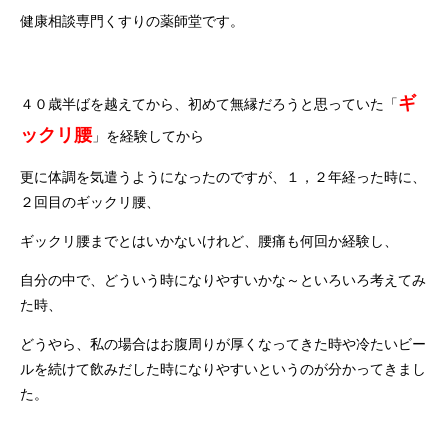
健康相談専門くすりの薬師堂です。
ギ
４０歳半ばを越えてから、初めて無縁だろうと思っていた「
ックリ腰
」を経験してから
更に体調を気遣うようになったのですが、１，２年経った時に、
２回目のギックリ腰、
ギックリ腰までとはいかないけれど、腰痛も何回か経験し、
自分の中で、どういう時になりやすいかな～といろいろ考えてみ
た時、
どうやら、私の場合はお腹周りが厚くなってきた時や冷たいビー
ルを続けて飲みだした時になりやすいというのが分かってきまし
た。