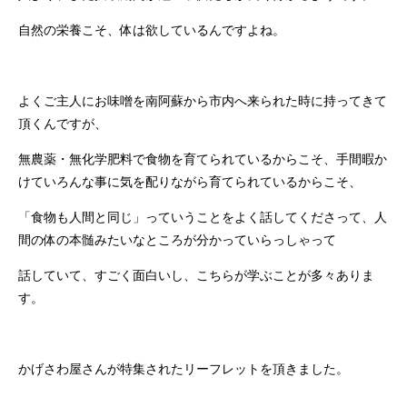
自然の栄養こそ、体は欲しているんですよね。
よくご主人にお味噌を南阿蘇から市内へ来られた時に持ってきて
頂くんですが、
無農薬・無化学肥料で食物を育てられているからこそ、手間暇か
けていろんな事に気を配りながら育てられているからこそ、
「食物も人間と同じ」っていうことをよく話してくださって、人
間の体の本髄みたいなところが分かっていらっしゃって
話していて、すごく面白いし、こちらが学ぶことが多々ありま
す。
かげさわ屋さんが特集されたリーフレットを頂きました。