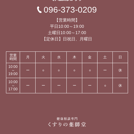
096-373-0209
【営業時間】
平日10:00～19:00
土曜日10:00～17:00
【定休日】日祝日、月曜日
営業
月
火
水
木
金
土
日
時間
10:00
～
ー
○
○
○
○
ー
休
19:00
10:00
～
ー
ー
ー
ー
ー
○
休
17:00