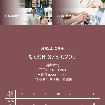
お客様の声
お問い合わせ
お電話はこちら
096-373-0209
【営業時間】
平日10:00～19:00
土曜日10:00～17:00
【定休日】日祝日、月曜日
営業
月
火
水
木
金
土
日
時間
10:00
～
ー
○
○
○
○
ー
休