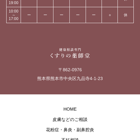
19:00
10:00
～
ー
ー
ー
ー
ー
○
休
17:00
〒862-0976
熊本県熊本市中央区九品寺4-1-23
HOME
皮膚などのご相談
花粉症・鼻炎・副鼻腔炎
不妊相談