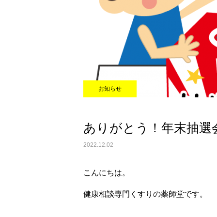
お知らせ
ありがとう！年末抽選
2022.12.02
こんにちは。
健康相談専門くすりの薬師堂です。