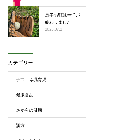
息子の野球生活が
終わりました
2026.07.2
カテゴリー
子宝・母乳育児
健康食品
足からの健康
漢方