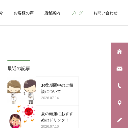
介
お客様の声
店舗案内
ブログ
お問い合わせ
詳細を見る
最近の記事
お知らせ
日常のこと
お盆期間中のご相
年に一度の「銀河水キャン
博多へ勉強会。
談について
ペーン」始まります！
2026.07.14
夏の頭痛におすす
めのドリンク！
2026.07.10