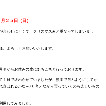
２月２５日（日）
が合わせにくくて、クリスマス🎄と重なってしまいまし
様、よろしくお願いいたします。
月頃からお休みの度にあちこちと行っております。
て１日で終わらせていましたが、熊本で選ぶようにしてか
れ喜ばれるかな～♪と考えながら買っていくのも楽しいもの
利用してみました。