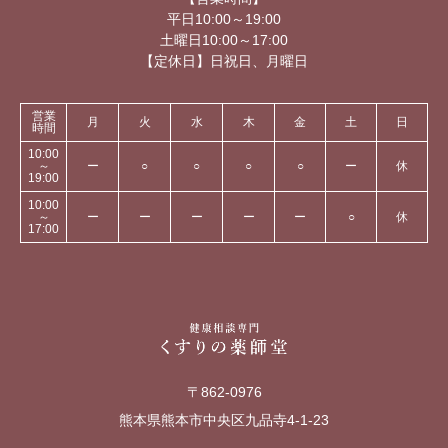
平日10:00～19:00
土曜日10:00～17:00
【定休日】日祝日、月曜日
営業
月
火
水
木
金
土
日
時間
10:00
～
ー
○
○
○
○
ー
休
19:00
10:00
～
ー
ー
ー
ー
ー
○
休
17:00
〒862-0976
熊本県熊本市中央区九品寺4-1-23