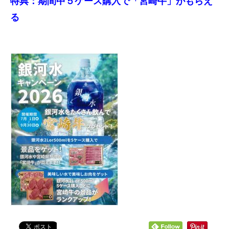
特典：期間中５ケース購入で「宮崎牛」がもらえ
る