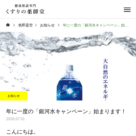
色即是空
お知らせ
年に一度の「銀河水キャンペーン」始まります！
日常のこと
日常のこと
熊本県代表有明高校、初戦
令和８年熊本地震
お知らせ
突破おめでとう！
年に一度の「銀河水キャンペーン」始まります！
2026.07.01
こんにちは。