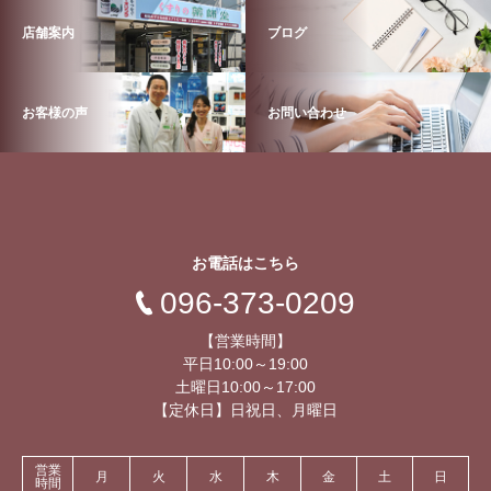
店舗案内
ブログ
お客様の声
お問い合わせ
お電話はこちら
096-373-0209
【営業時間】
平日10:00～19:00
土曜日10:00～17:00
【定休日】日祝日、月曜日
営業
月
火
水
木
金
土
日
時間