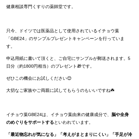
健康相談専門くすりの薬師堂です。
只今、ドイツでは医薬品として使用されているイチョウ葉
「GBE24」のサンプルプレゼントキャンペーンを行っていま
す。
申込用紙に書いて頂くと、ご自宅にサンプルが郵送されます。5
日分（約1800円相当）のプレゼント🎁です。
ぜひこの機会にお試しください😊
大切なご家族やご両親に試してもらうのもいいですね☘️
イチョウ葉GBE24は、イチョウ葉由来の健康成分で、
脳や全身
のめぐりをサポートする
といわれています。
「最近物忘れが気になる」「考えがまとまりにくい」「手足が冷