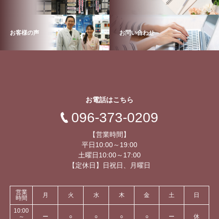
お客様の声
お問い合わせ
お電話はこちら
096-373-0209
【営業時間】
平日10:00～19:00
土曜日10:00～17:00
【定休日】日祝日、月曜日
営業
月
火
水
木
金
土
日
時間
10:00
～
ー
○
○
○
○
ー
休