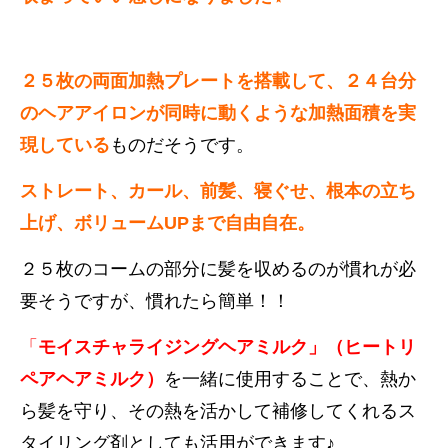
２５枚の両面加熱プレートを搭載して、２４台分
のヘアアイロンが同時に動くような加熱面積を実
現している
ものだそうです。
ストレート、カール、前髪、寝ぐせ、根本の立ち
上げ、ボリュームUPまで自由自在。
２５枚のコームの部分に髪を収めるのが慣れが必
要そうですが、慣れたら簡単！！
「
モイスチャライジングヘアミルク」（ヒートリ
ペアヘアミルク）
を一緒に使用することで、熱か
ら髪を守り、その熱を活かして補修してくれるス
タイリング剤としても活用ができます♪