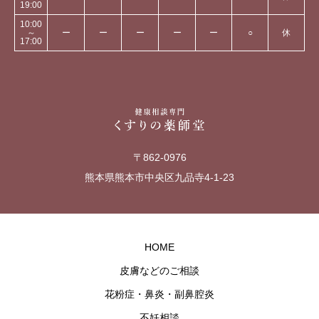
19:00
10:00
～
ー
ー
ー
ー
ー
○
休
17:00
〒862-0976
熊本県熊本市中央区九品寺4-1-23
HOME
皮膚などのご相談
花粉症・鼻炎・副鼻腔炎
不妊相談