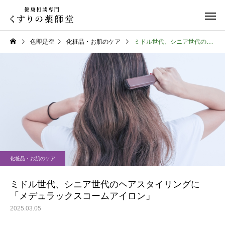
色即是空
化粧品・お肌のケア
ミドル世代、シニア世代のヘアスタイリングに「メデュラックスコームアイロン」
日常のこと
日常のこと
熊本県代表有明高校、初戦
令和８年熊本地震
化粧品・お肌のケア
突破おめでとう！
ミドル世代、シニア世代のヘアスタイリングに
「メデュラックスコームアイロン」
2025.03.05