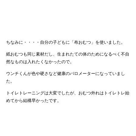
ちなみに・・・・自分の子どもに「布おむつ」を使いました。
紙おむつも同じ素材だし、生まれたての体のためになるべく不自
然なものは入れたくなかったので。
ウンチくんが色や硬さなど健康のバロメーターになっていまし
た。
トイレトレーニングは大変でしたが、おむつ外れはトイレトレ始
めてから結構早かったです。