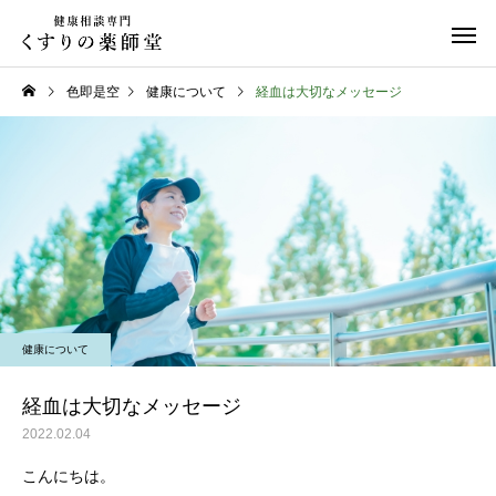
色即是空
健康について
経血は大切なメッセージ
日常のこと
お知らせ
令和８年熊本地震
お盆期間中のご相談に
健康について
て
経血は大切なメッセージ
2022.02.04
こんにちは。