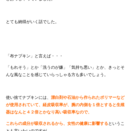
とても納得がいく話でした。
「布ナプキン」と言えば・・・
「もれそう」とか「洗うのが嫌」「気持ち悪い」とか、きっとそ
んな風なことを感じていらっしゃる方も多いでしょう。
使い捨てナプキンには、
漂白剤や石油から作られたポリマーなど
が使用されていて、経皮吸収率が、腕の内側を１倍とすると生殖
器はなんと４２倍とかなり高い吸収率なので、
これらの成分が吸収されるから、女性の健康に影響する
というこ
とも言いたいのですが、