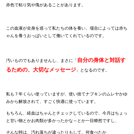
赤色で粘り気や塊があることがあります。
この血液が全身を巡って私たちの体を養い、場合によっては赤ち
ゃんを養うおっぱいとして働いてくれているのです。
自分の身体と対話す
汚いものでもありませんし、まさに「
るための、大切なメッセージ
」となるのです。
私も７年くらい使っていますが、使い捨てナプキンのムレヤかゆ
みから解放されて、すごく快適に使っています。
もちろん、経血はちゃんとチェックしているので、今月はちょっ
と甘い物とかお肉類が多かったかな～とか一目瞭然ですし、
そんな時は、汚れ落ちが違ったりもして、何食べたか