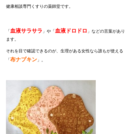
健康相談専門くすりの薬師堂です。
血液サラサラ
血液ドロドロ
「
」や「
」などの言葉があり
ます。
それを目で確認できるのが、生理がある女性なら誰もが使える
布ナプキン
「
」。