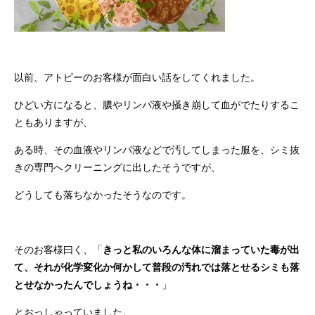
以前、アトピーのお客様が面白い話をしてくれました。
ひどい方になると、膿やリンパ液や掻き崩して血がでたりするこ
ともありますが、
ある時、その血液やリンパ液などで汚してしまった服を、シミ抜
きの専門へクリーニングに出したそうですが、
どうしても落ちなかったそうなのです。
そのお客様曰く、「
きっと私のいろんな体に溜まっていた毒が出
て、それが化学変化か何かして普段の汚れでは落とせるシミも落
とせなかったんでしょうね・・・
」
とおっしゃっていました。