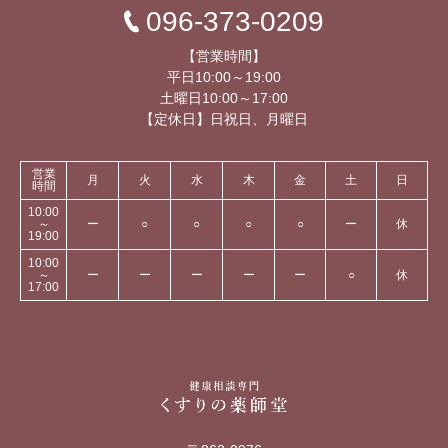
096-373-0209
【営業時間】
平日10:00～19:00
土曜日10:00～17:00
【定休日】日祝日、月曜日
営業
月
火
水
木
金
土
日
時間
10:00
～
ー
○
○
○
○
ー
休
19:00
10:00
～
ー
ー
ー
ー
ー
○
休
17:00