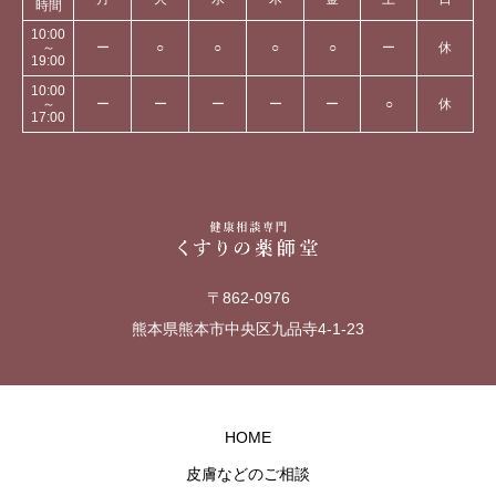
時間
10:00
～
ー
○
○
○
○
ー
休
19:00
10:00
～
ー
ー
ー
ー
ー
○
休
17:00
〒862-0976
熊本県熊本市中央区九品寺4-1-23
HOME
皮膚などのご相談