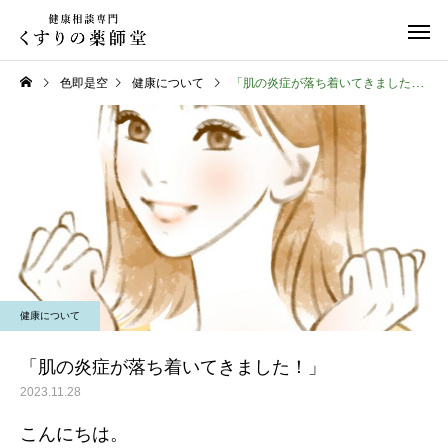
色即是空
健康について
「肌の炎症が落ち着いてきました！」
日常のこと
日常のこと
熊本県代表有明高校、初戦
令和８年熊本地震
健康について
突破おめでとう！
「肌の炎症が落ち着いてきました！」
2023.11.28
こんにちは。