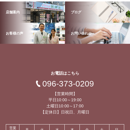
店舗案内
ブログ
お客様の声
お問い合わせ
お電話はこちら
096-373-0209
【営業時間】
平日10:00～19:00
土曜日10:00～17:00
【定休日】日祝日、月曜日
営業
月
火
水
木
金
土
日