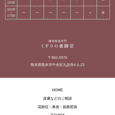
19:00
10:00
～
ー
ー
ー
ー
ー
○
休
17:00
〒862-0976
熊本県熊本市中央区九品寺4-1-23
HOME
皮膚などのご相談
花粉症・鼻炎・副鼻腔炎