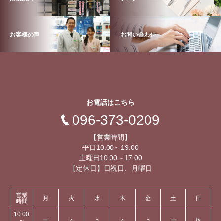
お客様の声
お問い合わせ
お電話はこちら
096-373-0209
【営業時間】
平日10:00～19:00
土曜日10:00～17:00
【定休日】日祝日、月曜日
営業
月
火
水
木
金
土
日
時間
10:00
～
ー
○
○
○
○
ー
休