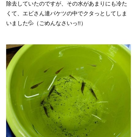
除去していたのですが、その水があまりにも冷た
くて、エビさん達バケツの中でクタっとしてしま
いました💦（ごめんなさいっ!!）