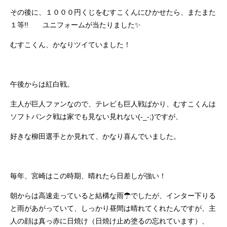
その後に、１０００円くじをむすこくんにひかせたら、またまた
１等!! ユニフォームが当たりました✨
むすこくん、かなりツイていました！
午後からは紅白戦。
主人が巨人ファンなので、テレビも巨人戦ばかり、むすこくんは
ソフトバンク戦は家でも見ない見れない(-_-;)ですが、
好きな柳田選手とか見れて、かなり喜んでいました。
毎年、宮崎はこの時期、晴れたら日差しが強い！
朝からは高速走っていると結構な雨☂でしたが、インター下りる
と雨があがっていて、しっかり昼間は晴れてくれたんですが、主
人の顔は真っ赤に日焼け（日焼け止め塗るの忘れています）、