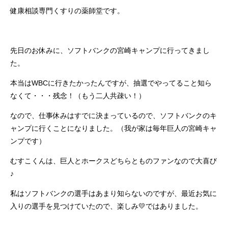
健康相談専門くすりの薬師堂です。
先日のお休みに、ソフトバンクの宮崎キャンプに行ってきまし
た。
本当はWBCに行きたかったんですが、抽選でやってること知ら
なくて・・・残念！（もう二人共疎い！）
なので、仕事休みはすでに決まっているので、ソフトバンクのキ
ャンプに行くことになりました。（我が家は毎年巨人の宮崎キャ
ンプです）
むすこくんは、巨人とホークスどちらとものファンなので大喜び
♪
私はソフトバンクの選手はあまり知らないのですが、最近お気に
入りの選手を見つけていたので、楽しみ💛ではありました。