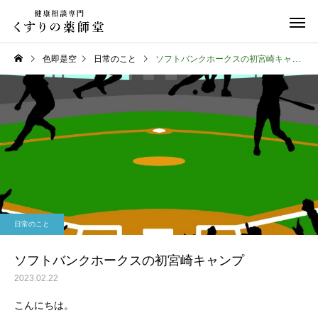
色即是空
日常のこと
ソフトバンクホークスの初宮崎キャンプ
日常のこと
お知らせ
令和８年熊本地震
お盆期間中のご相談に
日常のこと
て
ソフトバンクホークスの初宮崎キャンプ
2023.02.22
こんにちは。