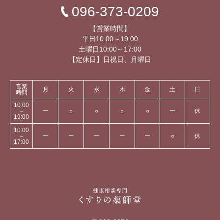
096-373-0209
【営業時間】
平日10:00～19:00
土曜日10:00～17:00
【定休日】日祝日、月曜日
営業
月
火
水
木
金
土
日
時間
10:00
～
ー
○
○
○
○
ー
休
19:00
10:00
～
ー
ー
ー
ー
ー
○
休
17:00