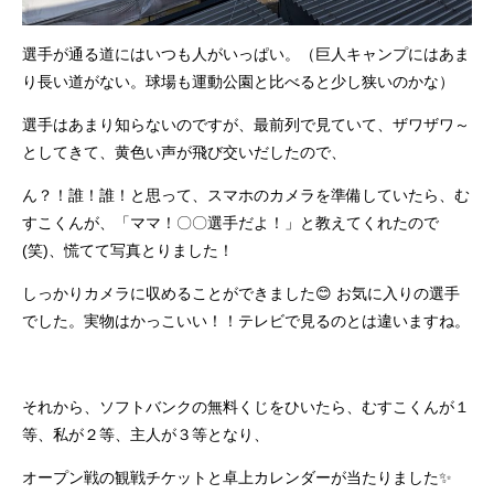
選手が通る道にはいつも人がいっぱい。（巨人キャンプにはあま
り長い道がない。球場も運動公園と比べると少し狭いのかな）
選手はあまり知らないのですが、最前列で見ていて、ザワザワ～
としてきて、黄色い声が飛び交いだしたので、
ん？！誰！誰！と思って、スマホのカメラを準備していたら、む
すこくんが、「ママ！〇〇選手だよ！」と教えてくれたので
(笑)、慌てて写真とりました！
しっかりカメラに収めることができました😊 お気に入りの選手
でした。実物はかっこいい！！テレビで見るのとは違いますね。
それから、ソフトバンクの無料くじをひいたら、むすこくんが１
等、私が２等、主人が３等となり、
オープン戦の観戦チケットと卓上カレンダーが当たりました✨