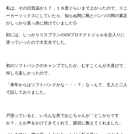
私は、その日気温が１７，１８度ぐらいまで上がったので、スニ
ーカーソックスにしていたら、知らぬ間に靴とパンツの間の素足
がしっかり真っ赤に焼けていました💦
顔には、しっかりリスブランのUVプロテクトジェルを念入りに
塗っていったので大丈夫でした。
初のソフトバンクのキャンプでしたが、むすこくんが大喜びで、
何しろ楽しかったので、
「来年からはソフトバンクかな・・・？」な～んて、主人と二人
で話しておりました。
戸惑っていると、いろんな所でおじちゃんが「どこからです
か？」とか声をかけてきてくれて、親切に教えてくれました。