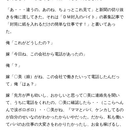
「あ・・・違うの。あのね、ちょっとこれ見て」と新聞の切り抜
きを俺に渡してきた。それは「ＤＭ封入のバイト」の募集記事で
「封筒に紙を入れるだけの簡単な仕事です！」と書いてあっ
た。
俺「これがどうしたの？」
嫁「今日ね、この会社から電話があったの」
俺「？」
嫁「〇美（娘）がね、この会社で働きたいって電話したんだっ
て」俺「はぁ？」
嫁「先方が声も幼いし、おかしいと思って〇美に連絡先を聞い
て、うちに電話をくれたの。〇美に確認したら・・（ここらへん
んで涙ポロポロ）・・〇美がね、『ママとパパ、ケンカしてるの
が自分のせいなのがわかったからいやだった。だから、私も働い
てパパのお仕事の大変さをわかりたかったし、お金も稼げるし、