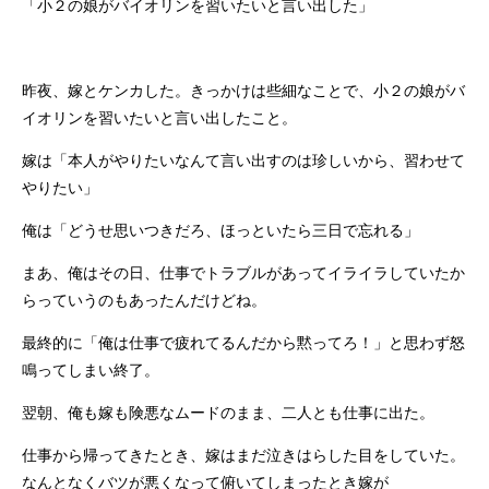
「小２の娘がバイオリンを習いたいと言い出した」
昨夜、嫁とケンカした。きっかけは些細なことで、小２の娘がバ
イオリンを習いたいと言い出したこと。
嫁は「本人がやりたいなんて言い出すのは珍しいから、習わせて
やりたい」
俺は「どうせ思いつきだろ、ほっといたら三日で忘れる」
まあ、俺はその日、仕事でトラブルがあってイライラしていたか
らっていうのもあったんだけどね。
最終的に「俺は仕事で疲れてるんだから黙ってろ！」と思わず怒
鳴ってしまい終了。
翌朝、俺も嫁も険悪なムードのまま、二人とも仕事に出た。
仕事から帰ってきたとき、嫁はまだ泣きはらした目をしていた。
なんとなくバツが悪くなって俯いてしまったとき嫁が