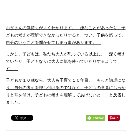
お父さんの気持ちがよくわかります。 嫌なことがあったり、子
どもの考えが理解できなかったりすると、つい、子供を怒って、
自分のいうことを聞かせてしまう事があります。
しかし、子どもは、私たち大人が思っている以上に、 深く考え
ていたリ、子どもなりに大人に気を使っていたりするようで
す。
子どもが１０歳なら、大人も子育て１０年目。 もっと謙虚にな
り、自分の考えを押し付けるのではなく、子どもの意見にしっか
りと耳を傾け、子どもの考えを理解してあげないと・・と反省し
ました。