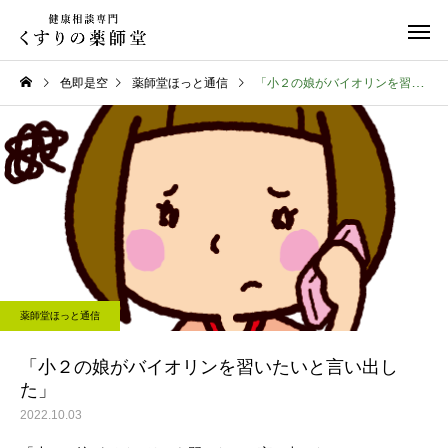
色即是空
薬師堂ほっと通信
「小２の娘がバイオリンを習いたいと言い出した」
日常のこと
お知らせ
令和８年熊本地震
お盆期間中のご相談に
薬師堂ほっと通信
て
「小２の娘がバイオリンを習いたいと言い出し
た」
2022.10.03