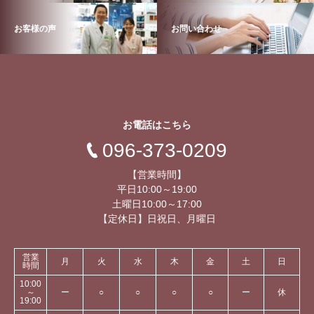
お客様の声
お問い合わせ
お電話はこちら
096-373-0209
【営業時間】
平日10:00～19:00
土曜日10:00～17:00
【定休日】日祝日、月曜日
営業
月
火
水
木
金
土
日
時間
10:00
～
ー
○
○
○
○
ー
休
19:00