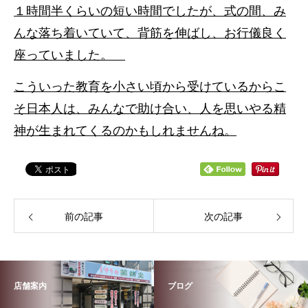
１時間半くらいの短い時間でしたが、式の間、み
んな落ち着いていて、背筋を伸ばし、お行儀良く
座っていました。
こういった教育を小さい頃から受けているからこ
そ日本人は、みんなで助け合い、人を思いやる精
神が生まれてくるのかもしれませんね。
前の記事
次の記事
店舗案内
ブログ