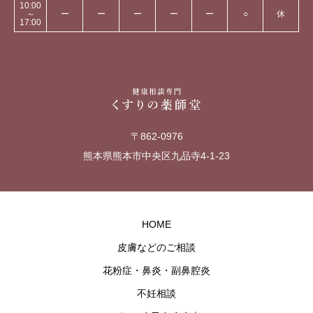
10:00
～
ー
ー
ー
ー
ー
○
休
17:00
〒862-0976
熊本県熊本市中央区九品寺4-1-23
HOME
皮膚などのご相談
花粉症・鼻炎・副鼻腔炎
不妊相談