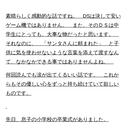
素晴らしく感動的な話ですね。 DSは決して安い
ゲーム機ではありません。 また、そのＤＳは中
学生にとっても、大事な物だったと思います。
それなのに、 「サンタさんに頼まれた」 と子
供に気を使わせないような言葉を添えて渡すなん
て、なかなかできる事ではありませんよね。
何回読んでも涙が出てくるいい話です。 これか
らもその優しい心をずっと持ち続けていて欲しい
ものです。
先日、息子の小学校の卒業式がありました。