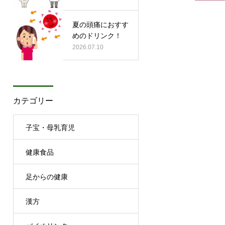
夏の頭痛におすす
めのドリンク！
2026.07.10
カテゴリー
子宝・母乳育児
健康食品
足からの健康
漢方