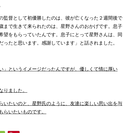
。
の監督として初優勝したのは、彼が亡くなった２週間後で
歳まで生きて来られたのは、星野さんのおかげです。息子
希望をもらっていたんです。息子にとって星野さんは、同
だったと思います。感謝しています」と話されました。
い」というイメージだったんですが、優しくて情に厚い
なりました。
らいたいのと、星野氏のように、友達に楽しい思い出を与
もらいたいものです。