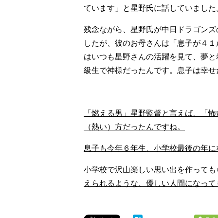
ています」と星野氏に話していました
残念ながら、星野氏が中日ドラゴンズ
したが、彼のお母さんは「息子が４１
はいつも星野さんの活躍を見て、夢と
級生で神様だったんです。息子は幸せ
「燃える男」星野監督と言えば、「怖
（熱い）方だったんですね。
息子も今年６年生、小学校最後の年に
小学校で沢山楽しい思い出を作っても
えられるような、優しい人間になって