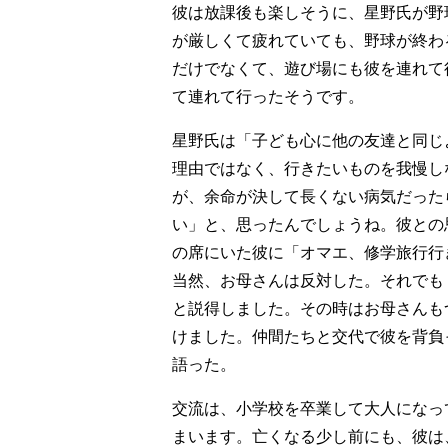
彼は放課後も楽しそうに、星野氏が野
が厳しくて疲れていても、野球が終わ
だけでなくて、遊び場にも彼を連れて
て連れて行ったそうです。
星野氏は「子ども心に他の友達と同じ
理由ではなく、行きたいものを我慢し
が、余命が決して長くない病気だった
い」と、思ったんでしょうね。彼との
の席にいた彼に「オマエ、修学旅行行
当然、お母さんは反対した。それでも
と説得しました。その時はお母さんも
けました。仲間たちと交代で彼を背負
語った。
交流は、小学校を卒業して大人になっ
まいます。亡くなる少し前にも、彼は