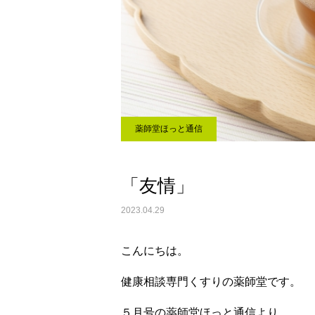
薬師堂ほっと通信
「友情」
2023.04.29
こんにちは。
健康相談専門くすりの薬師堂です。
５月号の薬師堂ほっと通信より。