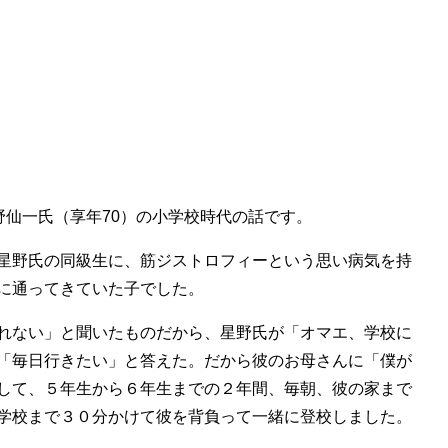
野仙一氏（享年70）の小学校時代の話です。
星野氏の同級生に、筋ジストロフィーという思い病気を持
に通ってきていた子でした。
れない」と聞いたものだから、星野氏が「オマエ、学校に
「毎日行きたい」と答えた。だから彼のお母さんに「僕が
して、５年生から６年生までの２年間、毎朝、彼の家まで
学校まで３０分かけて彼を背負って一緒に登校しました。