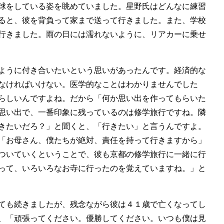
球をしている姿を眺めていました。星野氏はどんなに練習
ると、彼を背負って家まで送って行きました。また、学校
行きました。雨の日には濡れないように、リアカーに乗せ
ように付き合いたいという思いがあったんです。経済的な
なければいけない。医学的なことはわかりませんでした
らしいんですよね。だから「何か思い出を作ってもらいた
思い出で、一番印象に残っているのは修学旅行ですね。隣
きたいだろ？」と聞くと、「行きたい」と言うんですよ。
「お母さん、僕たちが絶対、責任を持って行きますから」
ついていくということで、彼も京都の修学旅行に一緒に行
って、いろいろなお寺に行ったのを覚えていますね。」と
ても続きましたが、残念ながら彼は４１歳で亡くなってし
、「頑張ってください。優勝してください。いつも僕は見