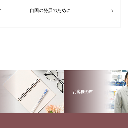
に
自国の発展のために
お客様の声