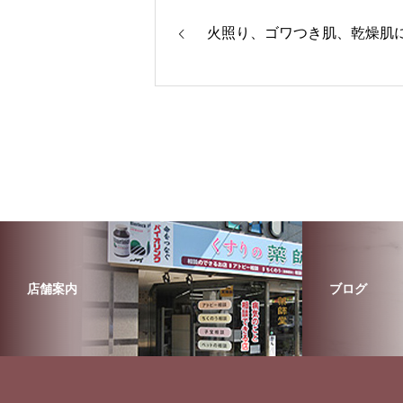
火照り、ゴワつき肌、乾燥肌
店舗案内
ブログ