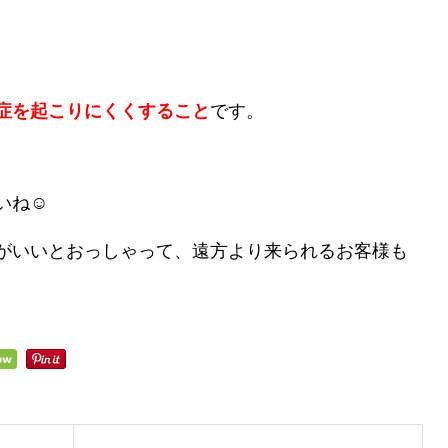
症を起こりにくくすること
です。
いね☺
がいいとおっしゃって、遠方より来られるお客様も