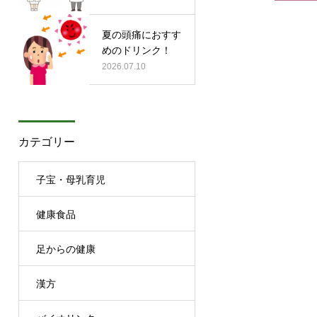
夏の頭痛におすす
めのドリンク！
2026.07.10
カテゴリー
子宝・母乳育児
健康食品
足からの健康
漢方