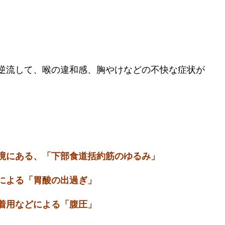
逆流して、喉の違和感、胸やけなどの不快な症状が
境にある、「下部食道括約筋のゆるみ」
による「胃酸の出過ぎ」
着用などによる「腹圧」