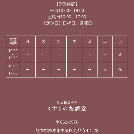
【営業時間】
平日10:00～19:00
土曜日10:00～17:00
【定休日】日祝日、月曜日
営業
月
火
水
木
金
土
日
時間
10:00
～
ー
○
○
○
○
ー
休
19:00
10:00
～
ー
ー
ー
ー
ー
○
休
17:00
〒862-0976
熊本県熊本市中央区九品寺4-1-23