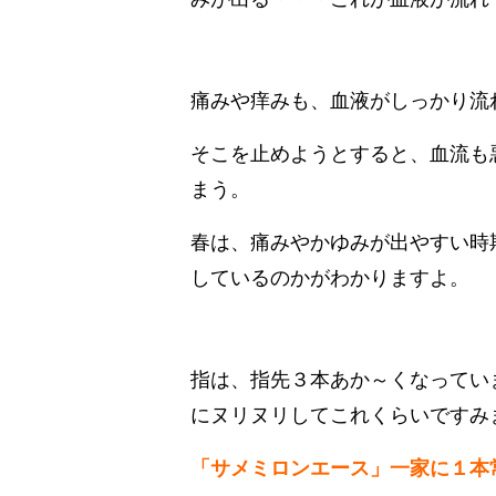
痛みや痒みも、血液がしっかり流
そこを止めようとすると、血流も
まう。
春は、痛みやかゆみが出やすい時
しているのかがわかりますよ。
指は、指先３本あか～くなってい
にヌリヌリしてこれくらいですみま
「サメミロンエース」一家に１本