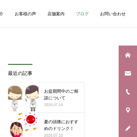
介
お客様の声
店舗案内
ブログ
お問い合わせ
詳細を見る
最近の記事
お知らせ
日常のこと
お盆期間中のご相
年に一度の「銀河水キャン
博多へ勉強会。
談について
ペーン」始まります！
2026.07.14
夏の頭痛におすす
めのドリンク！
2026.07.10