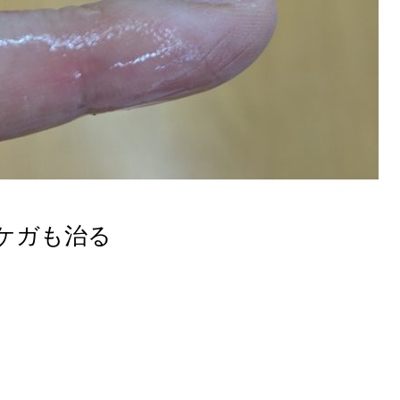
ケガも治る
。