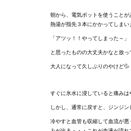
朝から、電気ポットを使うことが
熱湯が指先３本にかかってしまいま
「アツッ！！やってしまった～」
と思ったものの大丈夫かなと放っ
大人になって久しぶりのやけど💦
すぐに氷水に浸していると痛みは
しかし、通常に戻すと、ジンジン
冷やすと血管も収縮して血流が悪
みが出る・・・これが血液が流れ