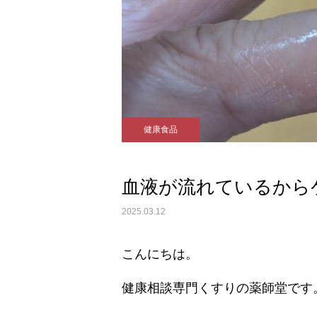
健康食品
血液が流れているから
2025.03.12
こんにちは。
健康相談専門くすりの薬師堂です