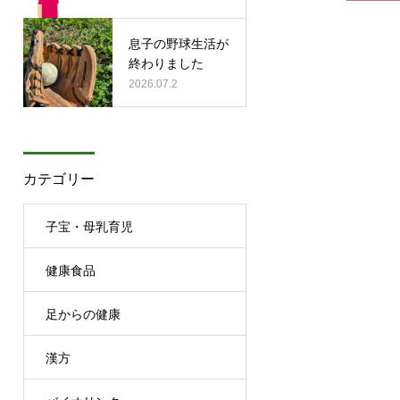
息子の野球生活が
終わりました
2026.07.2
カテゴリー
子宝・母乳育児
健康食品
足からの健康
漢方