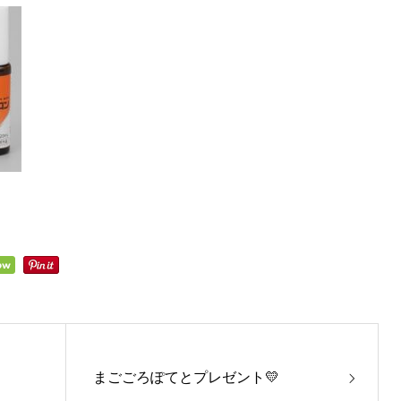
まごごろぽてとプレゼント💛