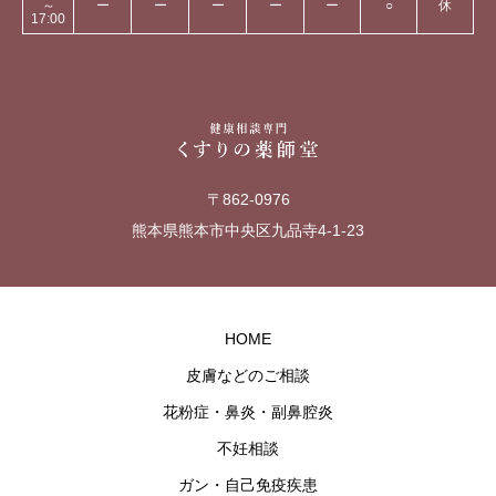
～
ー
ー
ー
ー
ー
○
休
17:00
〒862-0976
熊本県熊本市中央区九品寺4-1-23
HOME
皮膚などのご相談
花粉症・鼻炎・副鼻腔炎
不妊相談
ガン・自己免疫疾患