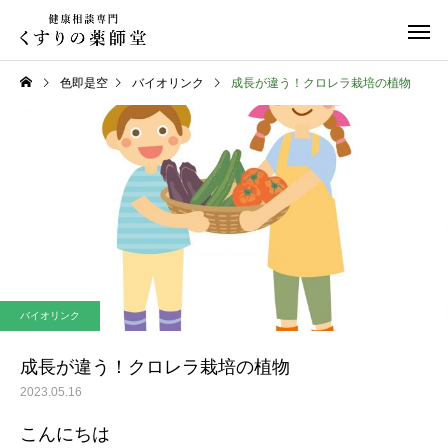
色即是空
バイオリンク
成長が違う！クロレラ栽培の植物
日常のこと
お知らせ
令和８年熊本地震
お盆期間中のご相談に
バイオリンク
て
成長が違う！クロレラ栽培の植物
2023.05.16
こんにちは