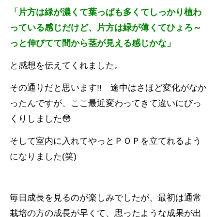
「片方は緑が濃くて葉っぱも多くてしっかり植わ
っている感じだけど、片方は緑が薄くてひょろ～
っと伸びてて間から茎が見える感じかな」
と感想を伝えてくれました。
その通りだと思います!! 途中はさほど変化がなか
ったんですが、ここ最近変わってきて違いにびっ
くりしました😳
そして室内に入れてやっとＰＯＰを立てれるよう
になりました(笑)
毎日成長を見るのが楽しみでしたが、最初は通常
栽培の方の成長が早くて、思ったような成果が出