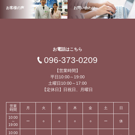
お客様の声
お問い合わせ
お電話はこちら
096-373-0209
【営業時間】
平日10:00～19:00
土曜日10:00～17:00
【定休日】日祝日、月曜日
営業
月
火
水
木
金
土
日
時間
10:00
～
ー
○
○
○
○
ー
休
19:00
10:00