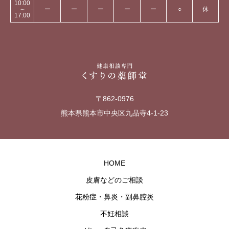
10:00
～
ー
ー
ー
ー
ー
○
休
17:00
〒862-0976
熊本県熊本市中央区九品寺4-1-23
HOME
皮膚などのご相談
花粉症・鼻炎・副鼻腔炎
不妊相談