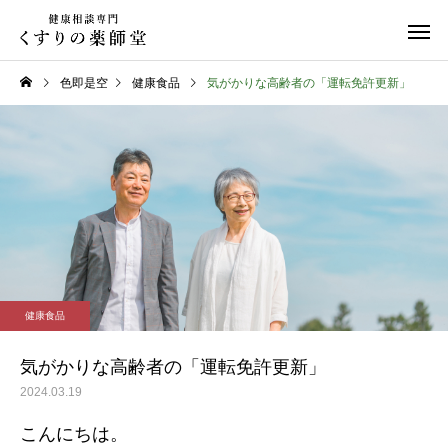
色即是空
健康食品
気がかりな高齢者の「運転免許更新」
日常のこと
お知らせ
令和８年熊本地震
お盆期間中のご相談に
健康食品
て
気がかりな高齢者の「運転免許更新」
2024.03.19
こんにちは。