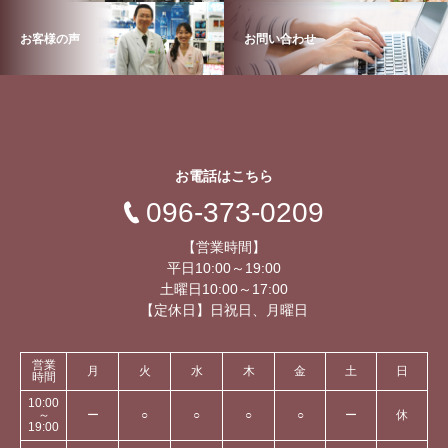
お客様の声
お問い合わせ
お電話はこちら
096-373-0209
【営業時間】
平日10:00～19:00
土曜日10:00～17:00
【定休日】日祝日、月曜日
営業
月
火
水
木
金
土
日
時間
10:00
～
ー
○
○
○
○
ー
休
19:00