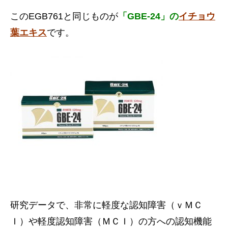
このEGB761と同じものが
「GBE-24」の
イチョウ
葉エキス
です。
研究データで、非常に軽度な認知障害（ｖＭＣ
Ｉ）や軽度認知障害（ＭＣＩ）の方への認知機能