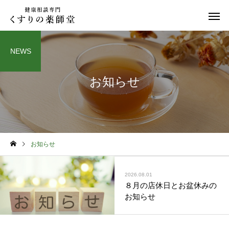
NEWS
お知らせ
日常のこと
お知らせ
お知らせ
令和８年熊本地震
お盆期間中のご相談に
て
2026.08.01
８月の店休日とお盆休みの
お知らせ